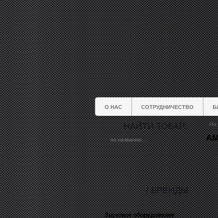
О НАС
СОТРУДНИЧЕСТВО
Б
НАЙТИ ТОВАР:
На 
AM
/ БРЕНДЫ
Звуковое оборудование