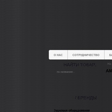
О НАС
СОТРУДНИЧЕСТВО
Б
НАЙТИ ТОВАР:
На 
AM
/ БРЕНДЫ
Звуковое оборудование