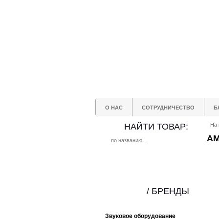
О НАС
СОТРУДНИЧЕСТВО
Б
НАЙТИ ТОВАР:
На 
AM
/ БРЕНДЫ
Звуковое оборудование