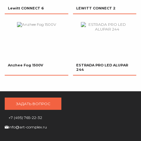
Lewitt CONNECT 6
LEWITT CONNECT 2
Anzhee Fog 1500V
ESTRADA PRO LED ALUPAR
244
ЗАДАТЬ ВОПРОС
+7 (495) 765-22-32
info@art-complex.ru