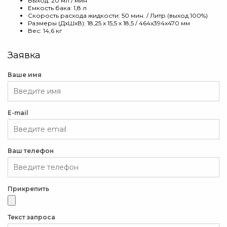
Выход: 20 мл / мин
Емкость бака: 1,8 л
Скорость расхода жидкости: 50 мин. / Литр (выход 100%)
Размеры (ДхШхВ): 18,25 x 15,5 x 18,5 / 464x394x470 мм
Вес: 14,6 кг
Заявка
Ваше имя
E-mail
Ваш телефон
Прикрепить
Текст запроса