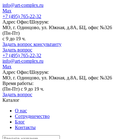
info@art-complex.ru
Max
+7 (495) 765-22-32
Адрес Офис/Шоурум:
МО, г. Одинцово, ул. Южная, д.8А, БЦ, офис №326
(Пн-Пт)
с 9 до 19 ч.
Задать вопрос консультанту
Задать вопрос
+7 (495) 765-22-32
info@art-complex.ru
Max
Адрес Офис/Шоурум:
МО, г. Одинцово, ул. Южная, д.8А, БЦ, офис №326
Время работы:
(Пн-Пт) с 9 до 19 ч.
Задать вопрос
Каталог
О нас
Сотрудничество
Блог
Контакты