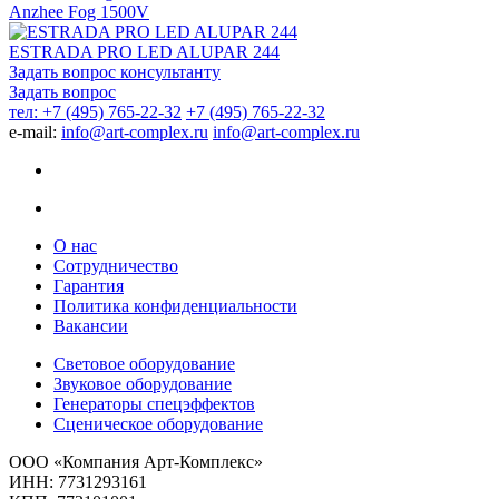
Anzhee Fog 1500V
ESTRADA PRO LED ALUPAR 244
Задать вопрос консультанту
Задать вопрос
тел: +7 (495) 765-22-32
+7 (495) 765-22-32
e-mail:
info@art-complex.ru
info@art-complex.ru
О нас
Сотрудничество
Гарантия
Политика конфиденциальности
Вакансии
Световое оборудование
Звуковое оборудование
Генераторы спецэффектов
Сценическое оборудование
ООО «Компания Арт-Комплекс»
ИНН: 7731293161