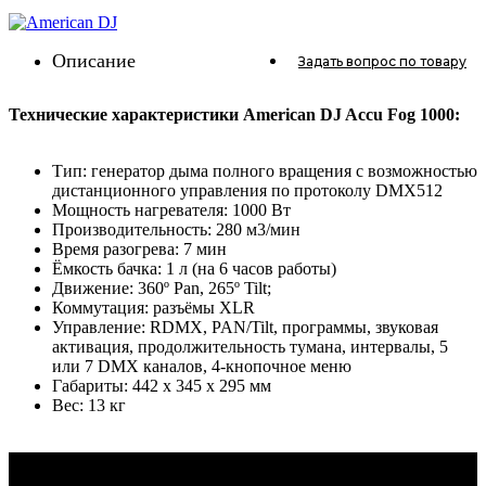
Описание
Задать вопрос
по товару
Технические характеристики American DJ Accu Fog 1000:
Тип: генератор дыма полного вращения с возможностью
дистанционного управления по протоколу DMX512
Мощность нагревателя: 1000 Вт
Производительность: 280 м3/мин
Время разогрева: 7 мин
Ёмкость бачка: 1 л (на 6 часов работы)
Движение: 360º Pan, 265º Tilt;
Коммутация: разъёмы XLR
Управление: RDMX, PAN/Tilt, программы, звуковая
активация, продолжительность тумана, интервалы, 5
или 7 DMX каналов, 4-кнопочное меню
Габариты: 442 x 345 x 295 мм
Вес: 13 кг