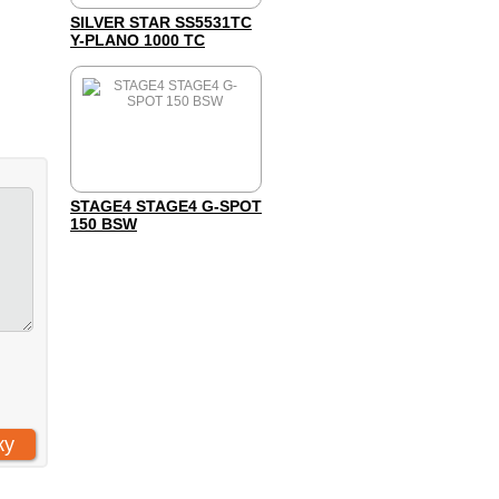
SILVER STAR SS5531TC
Y-PLANO 1000 TC
STAGE4 STAGE4 G-SPOT
150 BSW