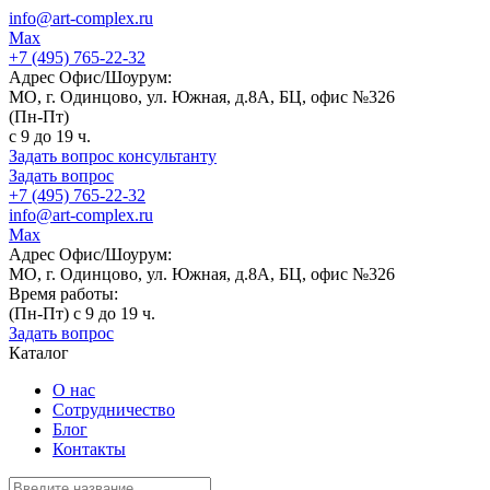
info@art-complex.ru
Max
+7 (495) 765-22-32
Адрес Офис/Шоурум:
МО, г. Одинцово, ул. Южная, д.8А, БЦ, офис №326
(Пн-Пт)
с 9 до 19 ч.
Задать вопрос консультанту
Задать вопрос
+7 (495) 765-22-32
info@art-complex.ru
Max
Адрес Офис/Шоурум:
МО, г. Одинцово, ул. Южная, д.8А, БЦ, офис №326
Время работы:
(Пн-Пт) с 9 до 19 ч.
Задать вопрос
Каталог
О нас
Сотрудничество
Блог
Контакты