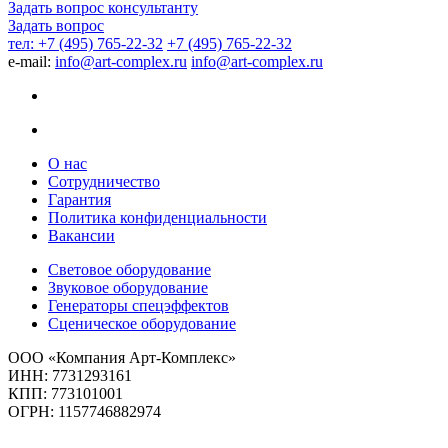
Задать вопрос консультанту
Задать вопрос
тел: +7 (495) 765-22-32
+7 (495) 765-22-32
e-mail:
info@art-complex.ru
info@art-complex.ru
О нас
Сотрудничество
Гарантия
Политика конфиденциальности
Вакансии
Световое оборудование
Звуковое оборудование
Генераторы спецэффектов
Сценическое оборудование
ООО «Компания Арт-Комплекс»
ИНН: 7731293161
КПП: 773101001
ОГРН: 1157746882974