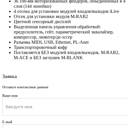
36 100-мм моторизованных фейдеров, объединенных в 4
слоя (144 линейки)
4 отсека для установки модулей входов/выходов iLive
Отсек для установки модуля M-RAB2
Цветной сенсорный дисплей
Выделенная панель управления обработкой:
предусилитель, гейт, параметрический эквалайзер,
компрессор, лимитер/де-эссер
Разъемы MIDI, USB, Ethernet, PL-Anet
Транспортировочный кофр
Поставляется БЕЗ модулей входов/выходов, M-RAB2,
M-ACE и БЕЗ заглушек M-BLANK
Заявка
Оставьте контактные данные
Ваше имя
E-mail