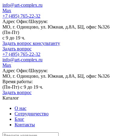
info@art-complex.ru
Max
+7 (495) 765-22-32
Адрес Офис/Шоурум:
МО, г. Одинцово, ул. Южная, д.8А, БЦ, офис №326
(Пн-Пт)
с 9 до 19 ч.
Задать вопрос консультанту
Задать вопрос
+7 (495) 765-22-32
info@art-complex.ru
Max
Адрес Офис/Шоурум:
МО, г. Одинцово, ул. Южная, д.8А, БЦ, офис №326
Время работы:
(Пн-Пт) с 9 до 19 ч.
Задать вопрос
Каталог
О нас
Сотрудничество
Блог
Контакты