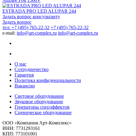
Anzhee Fog 1500V
ESTRADA PRO LED ALUPAR 244
Задать вопрос консультанту
Задать вопрос
тел: +7 (495) 765-22-32
+7 (495) 765-22-32
e-mail:
info@art-complex.ru
info@art-complex.ru
О нас
Сотрудничество
Гарантия
Политика конфиденциальности
Вакансии
Световое оборудование
Звуковое оборудование
Генераторы спецэффектов
Сценическое оборудование
ООО «Компания Арт-Комплекс»
ИНН: 7731293161
КПП: 773101001