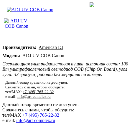
Производитель:
American DJ
Модель:
ADJ UV COB Canon
Сверхмощная ультрафиолетовая пушка, источник света: 100
Вт ультрафиолетовый светодиод COB (Chip On Board), угол
луча: 33 градуса, работа без мерцания на камере.
Данный товар временно не доступен.
Свяжитесь с нами, чтобы обсудить:
тел/MAX:
+7 (495) 765-22-32
e-mail:
info@art-complex.ru
Данный товар временно не доступен.
Свяжитесь с нами, чтобы обсудить:
тел/MAX
+7 (495) 765-22-32
e-mail:
info@art-complex.ru