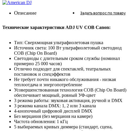
Описание
Задать вопрос
по товару
Технические характеристики ADJ UV COB Canon:
Тип: Сверхмощная ультрафиолетовая пушка
Источник света: 100 Вт ультрафиолетовый светодиод
COB (Chip On Board)
Светодиоды с длительным сроком службы (номинал
примерно 25 000 часов)
Отлично подходит для спектаклей, театральных
постановок и спецэффектов
Не требует почти никакого обслуживания - низкая
теплоотдача и энергопотребление
Усовершенствованная технология COB (Chip On Board)
обеспечивает мощный, ровный УФ-цвет
3 режима работы: звуковая активация, ручной и DMX
3 режима канала DMX: 1, 2 или 3 канала
4-кнопочный цифровой дисплей DMX
Без мерцания (без мерцания на камере)
Частота обновления: 1 кГц
5 выбираемых кривых диммера (стандарт, сцена,