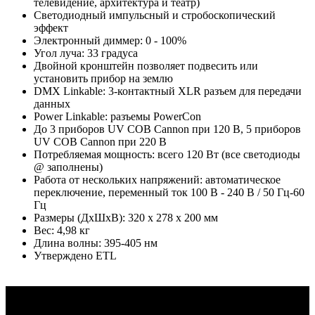
телевидение, архитектура и театр)
Светодиодный импульсный и стробоскопический
эффект
Электронный диммер: 0 - 100%
Угол луча: 33 градуса
Двойной кронштейн позволяет подвесить или
установить прибор на землю
DMX Linkable: 3-контактный XLR разъем для передачи
данных
Power Linkable: разъемы PowerCon
До 3 приборов UV COB Cannon при 120 В, 5 приборов
UV COB Cannon при 220 В
Потребляемая мощность: всего 120 Вт (все светодиоды
@ заполнены)
Работа от нескольких напряжений: автоматическое
переключение, переменный ток 100 В - 240 В / 50 Гц-60
Гц
Размеры (ДхШхВ): 320 x 278 x 200 мм
Вес: 4,98 кг
Длина волны: 395-405 нм
Утверждено ETL