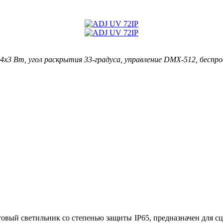
x3 Вт, угол раскрытия 33-градуса, управление DMX-512, беспр
вый светильник со степенью защиты IP65, предназначен для с