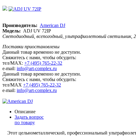
Производитель:
American DJ
Модель:
ADJ UV 72IP
Светодиодный, всепогодный, ультрафиолетовый светильник, 24
Поставки приостановлены
Данный товар временно не доступен.
Свяжитесь с нами, чтобы обсудить:
тел/MAX:
+7 (495) 765-22-32
e-mail:
info@art-complex.ru
Данный товар временно не доступен.
Свяжитесь с нами, чтобы обсудить:
тел/MAX
+7 (495) 765-22-32
e-mail:
info@art-complex.ru
Описание
Задать вопрос
по товару
Этот цельнометаллический, профессиональный ультрафиолето