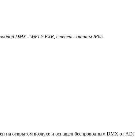
оводной DMX - WiFLY EXR, степень защиты IP65.
цен на открытом воздухе и оснащен беспроводным DMX от ADJ