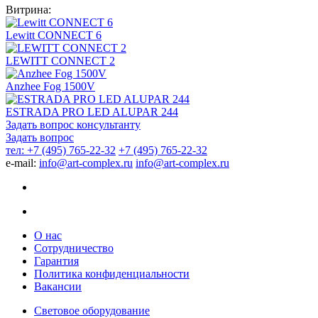
Витрина:
Lewitt CONNECT 6
LEWITT CONNECT 2
Anzhee Fog 1500V
ESTRADA PRO LED ALUPAR 244
Задать вопрос консультанту
Задать вопрос
тел: +7 (495) 765-22-32
+7 (495) 765-22-32
e-mail:
info@art-complex.ru
info@art-complex.ru
О нас
Сотрудничество
Гарантия
Политика конфиденциальности
Вакансии
Световое оборудование