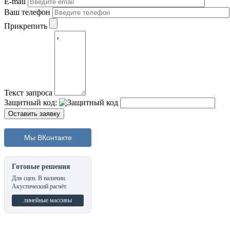
E-mail
Ваш телефон
Прикрепить
Текст запроса
Защитный код:
Мы ВКонтакте
Готовые решения
Для сцен. В наличии.
Акустический расчёт.
линейные массивы