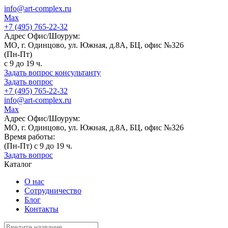
info@art-complex.ru
Max
+7 (495) 765-22-32
Адрес Офис/Шоурум:
МО, г. Одинцово, ул. Южная, д.8А, БЦ, офис №326
(Пн-Пт)
с 9 до 19 ч.
Задать вопрос консультанту
Задать вопрос
+7 (495) 765-22-32
info@art-complex.ru
Max
Адрес Офис/Шоурум:
МО, г. Одинцово, ул. Южная, д.8А, БЦ, офис №326
Время работы:
(Пн-Пт) с 9 до 19 ч.
Задать вопрос
Каталог
О нас
Сотрудничество
Блог
Контакты