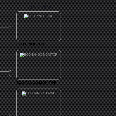
ВИТРИНА:
ECO PINOCCHIO
ECO TANGO MONITOR