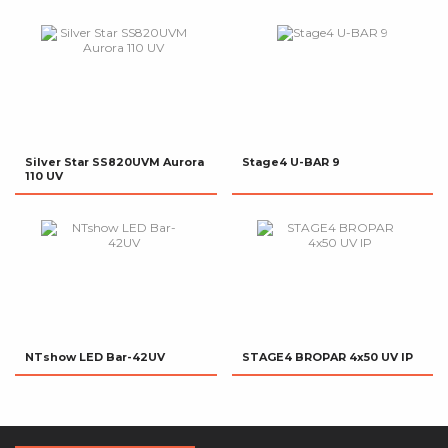
Silver Star SS820UVM Aurora
Stage4 U-BAR 9
110 UV
NTshow LED Bar-42UV
STAGE4 BROPAR 4x50 UV IP