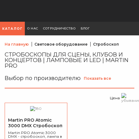
О НАС
СОТРУДНИЧЕСТВО
БЛОГ
КАТАЛОГ
На главную
Световое оборудование
Стробоскоп
СТРОБОСКОПЫ ДЛЯ СЦЕНЫ, КЛУБОВ И
КОНЦЕРТОВ | ЛАМПОВЫЕ И LED | MARTIN
PRO
Выбор по производителю
Показать все
Цена
Martin PRO Atomic
3000 DMX Стробоскоп
Martin PRO Atomic 3000
DMX - стробоскоп, лампа в