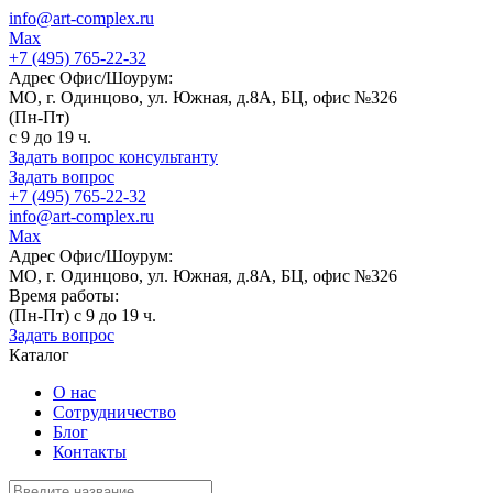
info@art-complex.ru
Max
+7 (495) 765-22-32
Адрес Офис/Шоурум:
МО, г. Одинцово, ул. Южная, д.8А, БЦ, офис №326
(Пн-Пт)
с 9 до 19 ч.
Задать вопрос консультанту
Задать вопрос
+7 (495) 765-22-32
info@art-complex.ru
Max
Адрес Офис/Шоурум:
МО, г. Одинцово, ул. Южная, д.8А, БЦ, офис №326
Время работы:
(Пн-Пт) с 9 до 19 ч.
Задать вопрос
Каталог
О нас
Сотрудничество
Блог
Контакты