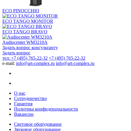
ECO PINOCCHIO
ECO TANGO MONITOR
ECO TANGO BRAVO
Audiocenter WM3210A
Задать вопрос консультанту
Задать вопрос
тел: +7 (495) 765-22-32
+7 (495) 765-22-32
e-mail:
info@art-complex.ru
info@art-complex.ru
О нас
Сотрудничество
Гарантия
Политика конфиденциальности
Вакансии
Световое оборудование
Звуковое оборудование