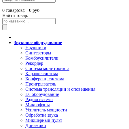
0
товар(ов): -
0 руб.
Найти товар:
Звуковое оборудование
Наушники
Синтезаторы
Комбоусилители
Рекордер
Система мониторинга
Караоке система
Конференц система
Проигрыватель
Система трансляции и оповещения
DJ оборудование
Радиосистема
Микрофоны
Усилитель мощности
Обработка звука
Микшерный пульт
Динамики