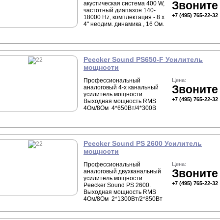
Звоните
акустическая система 400 W,
частотный диапазон 140-
+7 (495) 765-22-32
18000 Hz, комплектация - 8 х
4" неодим. динамика , 16 Ом.
Peecker Sound PS650-F Усилитель
мощности
Профессиональный
Цена:
Звоните
аналоговый 4-х канальный
усилитель мощности.
+7 (495) 765-22-32
Выходная мощность RMS
4Ом/8Ом 4*650Вт/4*300В
Peecker Sound PS 2600 Усилитель
мощности
Профессиональный
Цена:
Звоните
аналоговый двухканальный
усилитель мощности
+7 (495) 765-22-32
Peecker Sound PS 2600.
Выходная мощность RMS
4Ом/8Ом 2*1300Вт/2*850Вт