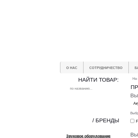
О НАС
СОТРУДНИЧЕСТВО
Б
НАЙТИ ТОВАР:
На 
ПР
Вы
Ак
Выбр
/ БРЕНДЫ
Вы
Звуковое оборудование