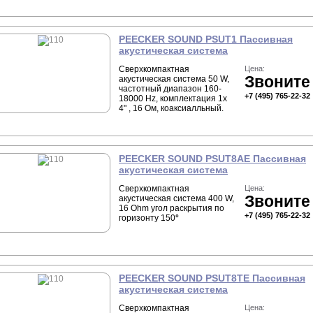
PEECKER SOUND PSUT1 Пассивная
акустическая система
Сверхкомпактная
Цена:
Звоните
акустическая система 50 W,
частотный диапазон 160-
+7 (495) 765-22-32
18000 Hz, комплектация 1х
4" , 16 Ом, коаксиалльный.
PEECKER SOUND PSUT8AE Пассивная
акустическая система
Сверхкомпактная
Цена:
Звоните
акустическая система 400 W,
16 Ohm угол раскрытия по
+7 (495) 765-22-32
горизонту 150
°
PEECKER SOUND PSUT8TE Пассивная
акустическая система
Сверхкомпактная
Цена: