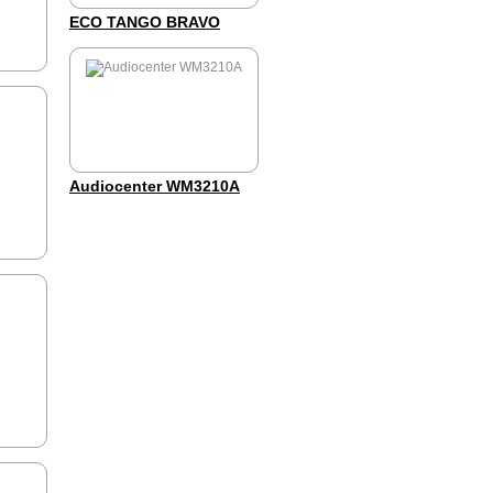
ECO TANGO BRAVO
Audiocenter WM3210A