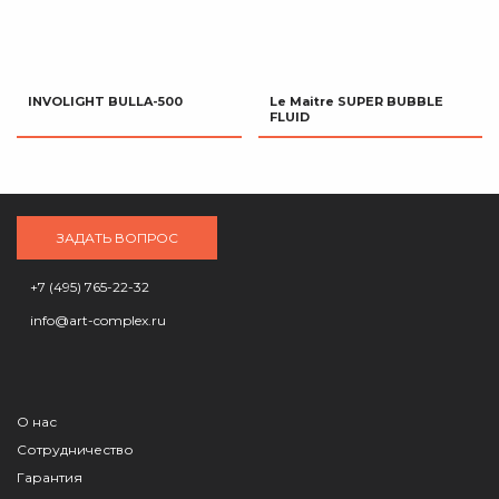
INVOLIGHT BULLA-500
Le Maitre SUPER BUBBLE
FLUID
ЗАДАТЬ ВОПРОС
+7 (495) 765-22-32
info@art-complex.ru
О нас
Сотрудничество
Гарантия