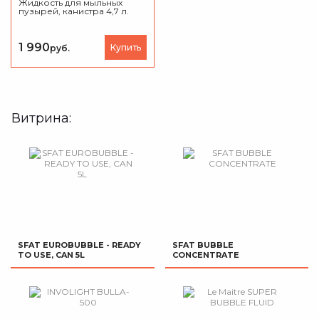
Жидкость для мыльных
пузырей, канистра 4,7 л.
1 990
Купить
руб.
Витрина:
SFAT EUROBUBBLE - READY
SFAT BUBBLE
TO USE, CAN 5L
CONCENTRATE