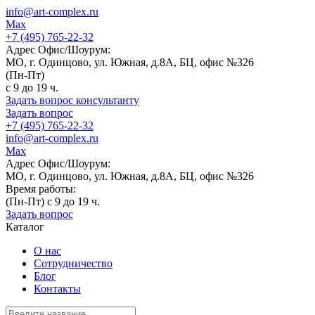
info@art-complex.ru
Max
+7 (495) 765-22-32
Адрес Офис/Шоурум:
МО, г. Одинцово, ул. Южная, д.8А, БЦ, офис №326
(Пн-Пт)
с 9 до 19 ч.
Задать вопрос консультанту
Задать вопрос
+7 (495) 765-22-32
info@art-complex.ru
Max
Адрес Офис/Шоурум:
МО, г. Одинцово, ул. Южная, д.8А, БЦ, офис №326
Время работы:
(Пн-Пт) с 9 до 19 ч.
Задать вопрос
Каталог
О нас
Сотрудничество
Блог
Контакты