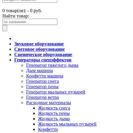
0
товар(ов): -
0 руб.
Найти товар:
Звуковое оборудование
Световое оборудование
Сценическое оборудование
Генераторы спецэффектов
Генератор тяжелого дыма
Дым машина
Конфетти машина
Генератор снега
Генератор пены
Генератор мыльных пузырей
Генератор ветра
Расходные материалы
Жидкость снега
Жидкость пены
Жидкость дыма
Жидкость мыльных пузырей
Конфетти