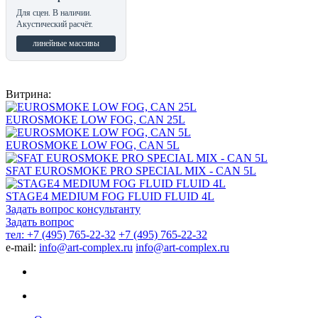
Для сцен. В наличии.
Акустический расчёт.
линейные массивы
Витрина:
EUROSMOKE LOW FOG, CAN 25L
EUROSMOKE LOW FOG, CAN 5L
SFAT EUROSMOKE PRO SPECIAL MIX - CAN 5L
STAGE4 MEDIUM FOG FLUID FLUID 4L
Задать вопрос консультанту
Задать вопрос
тел: +7 (495) 765-22-32
+7 (495) 765-22-32
e-mail:
info@art-complex.ru
info@art-complex.ru