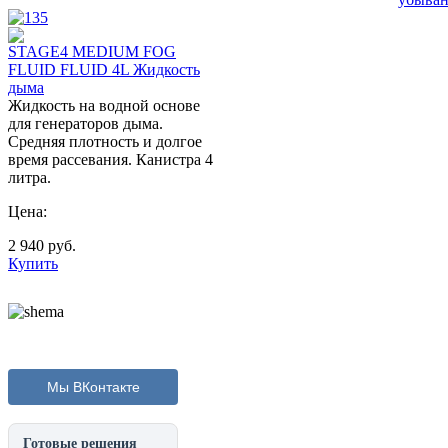
STAGE4 MEDIUM FOG
FLUID FLUID 4L Жидкость
дыма
Жидкоcть на водной основе
для генераторов дыма.
Средняя плотность и долгое
время рассевания. Канистра 4
литра.
Цена:
2 940
руб.
Купить
Мы ВКонтакте
Готовые решения