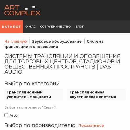
О НАС
СОТРУДНИЧЕСТВО
БЛОГ
КАТАЛОГ
На главную
Звуковое оборудование
Система
трансляции и оповещения
СИСТЕМЫ ТРАНСЛЯЦИИ И ОПОВЕЩЕНИЯ
ДЛЯ ТОРГОВЫХ ЦЕНТРОВ, СТАДИОНОВ И
ОБЩЕСТВЕННЫХ ПРОСТРАНСТВ | DAS
AUDIO
Выбор по категории
Трансляционный
Трансляционная
усилитель мощности
акустическая система
Выбрать по параметру "Серия":
Arco
Выбор по производителю
Показать все