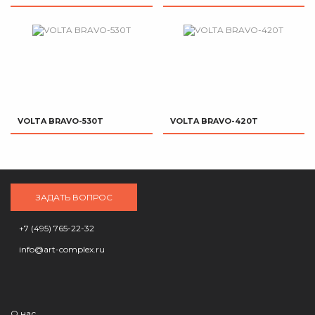
VOLTA BRAVO-530T
VOLTA BRAVO-420T
ЗАДАТЬ ВОПРОС
+7 (495) 765-22-32
info@art-complex.ru
О нас