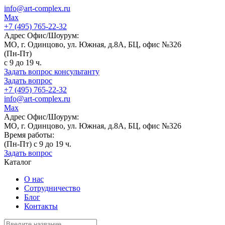
info@art-complex.ru
Max
+7 (495) 765-22-32
Адрес Офис/Шоурум:
МО, г. Одинцово, ул. Южная, д.8А, БЦ, офис №326
(Пн-Пт)
с 9 до 19 ч.
Задать вопрос консультанту
Задать вопрос
+7 (495) 765-22-32
info@art-complex.ru
Max
Адрес Офис/Шоурум:
МО, г. Одинцово, ул. Южная, д.8А, БЦ, офис №326
Время работы:
(Пн-Пт) с 9 до 19 ч.
Задать вопрос
Каталог
О нас
Сотрудничество
Блог
Контакты