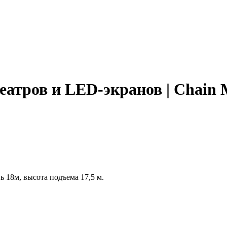
еатров и LED-экранов | Chain 
ь 18м, высота подъема 17,5 м.