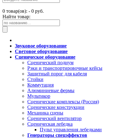
0
товар(ов): -
0 руб.
Найти товар:
Звуковое оборудование
Световое оборудование
Сценическое оборудование
Сценический подиум
Рэки и транспортировочные кейсы
Защитный порог для кабеля
Стойки
Коммутация
Алюминиевые фермы
Мультикор
Сценические комплексы (Россия)
Сценические конструкции
Механика сцены
Сценический вентилятор
Сценическая лебедка
Пульт управления лебедками
Генераторы спецэффектов