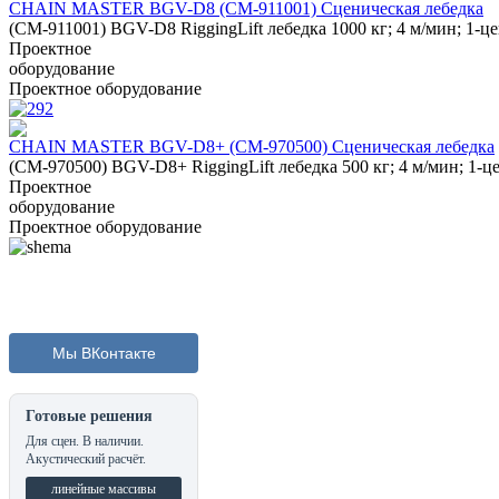
CHAIN MASTER BGV-D8 (СМ-911001) Сценическая лебедка
(CM-911001) BGV-D8 RiggingLift лебедка 1000 кг; 4 м/мин; 1-це
Проектное
оборудование
Проектное оборудование
CHAIN MASTER BGV-D8+ (CM-970500) Сценическая лебедка
(CM-970500) BGV-D8+ RiggingLift лебедка 500 кг; 4 м/мин; 1-це
Проектное
оборудование
Проектное оборудование
Мы ВКонтакте
Готовые решения
Для сцен. В наличии.
Акустический расчёт.
линейные массивы