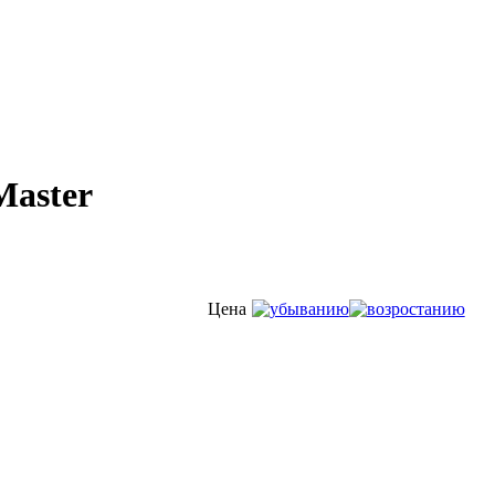
Master
Цена