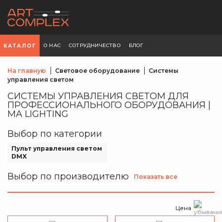
О НАС
СОТРУДНИЧЕСТВО
БЛОГ
КАТАЛОГ
На главную
Световое оборудование
Системы
управления светом
СИСТЕМЫ УПРАВЛЕНИЯ СВЕТОМ ДЛЯ
ПРОФЕССИОНАЛЬНОГО ОБОРУДОВАНИЯ |
MA LIGHTING
Выбор по категории
Пульт управления светом
DMX
Выбор по производителю
Показать все
Цена