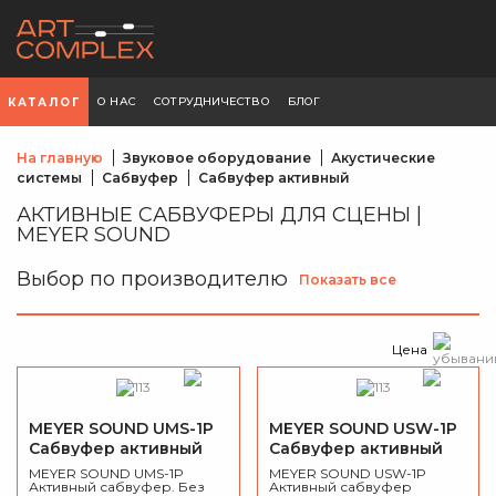
О НАС
СОТРУДНИЧЕСТВО
БЛОГ
КАТАЛОГ
На главную
Звуковое оборудование
Акустические
системы
Сабвуфер
Сабвуфер активный
АКТИВНЫЕ САБВУФЕРЫ ДЛЯ СЦЕНЫ |
MEYER SOUND
Выбор по производителю
Показать все
Цена
MEYER SOUND UMS-1P
MEYER SOUND USW-1P
Сабвуфер активный
Сабвуфер активный
MEYER SOUND UMS-1P
MEYER SOUND USW-1P
Активный сабвуфер. Без
Активный сабвуфер