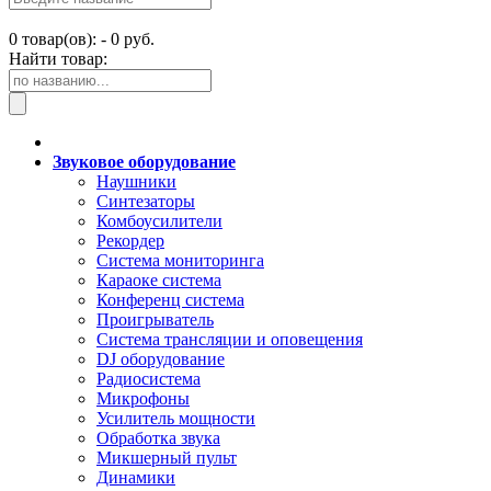
0
товар(ов): -
0 руб.
Найти товар:
Звуковое оборудование
Наушники
Синтезаторы
Комбоусилители
Рекордер
Система мониторинга
Караоке система
Конференц система
Проигрыватель
Система трансляции и оповещения
DJ оборудование
Радиосистема
Микрофоны
Усилитель мощности
Обработка звука
Микшерный пульт
Динамики