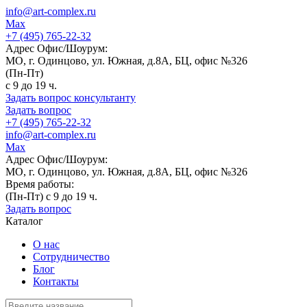
info@art-complex.ru
Max
+7 (495) 765-22-32
Адрес Офис/Шоурум:
МО, г. Одинцово, ул. Южная, д.8А, БЦ, офис №326
(Пн-Пт)
с 9 до 19 ч.
Задать вопрос консультанту
Задать вопрос
+7 (495) 765-22-32
info@art-complex.ru
Max
Адрес Офис/Шоурум:
МО, г. Одинцово, ул. Южная, д.8А, БЦ, офис №326
Время работы:
(Пн-Пт) с 9 до 19 ч.
Задать вопрос
Каталог
О нас
Сотрудничество
Блог
Контакты