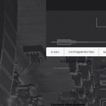
О НАС
СОТРУДНИЧЕСТВО
Б
НАЙТИ ТОВАР:
На 
ПР
Вы
Все
Sho
/ БРЕНДЫ
Звуковое оборудование