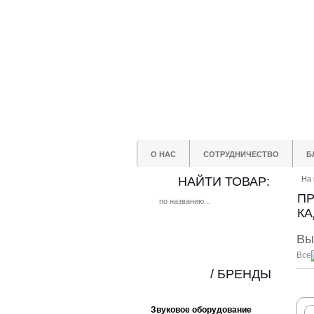
О НАС
СОТРУДНИЧЕСТВО
Б
НАЙТИ ТОВАР:
На 
П
КА
Вы
Все
/ БРЕНДЫ
Звуковое оборудование