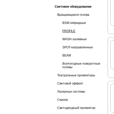
Световое оборудование
Вращающаяся голова
BSW-гибридные
PROFILE
WASH-заливные
SPOT-направленные
BEAM
Всепогодные поворотные
головы
Театральные прожекторы
Световой эффект
Лазерные системы
Сканер
Светодиодный прожектор