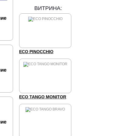
ВИТРИНА:
ние
ECO PINOCCHIO
ние
ECO TANGO MONITOR
ние