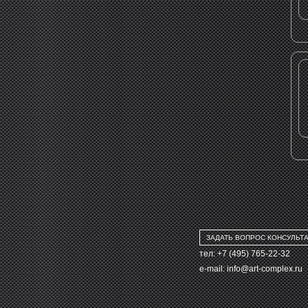
ЗАДАТЬ ВОПРОС КОНСУЛЬТ
тел: +7 (495) 765-22-32
e-mail:
info@art-complex.ru