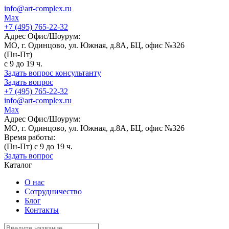
info@art-complex.ru
Max
+7 (495) 765-22-32
Адрес Офис/Шоурум:
МО, г. Одинцово, ул. Южная, д.8А, БЦ, офис №326
(Пн-Пт)
с 9 до 19 ч.
Задать вопрос консультанту
Задать вопрос
+7 (495) 765-22-32
info@art-complex.ru
Max
Адрес Офис/Шоурум:
МО, г. Одинцово, ул. Южная, д.8А, БЦ, офис №326
Время работы:
(Пн-Пт) с 9 до 19 ч.
Задать вопрос
Каталог
О нас
Сотрудничество
Блог
Контакты