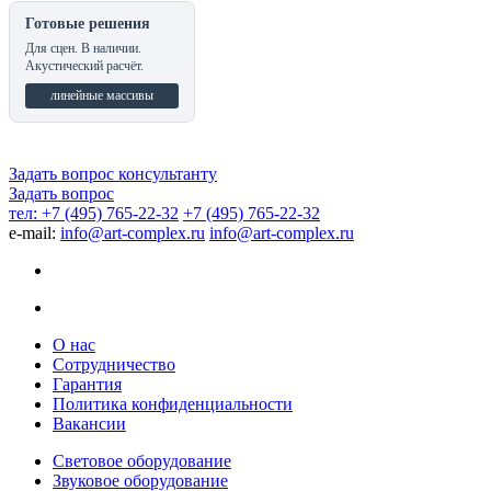
Готовые решения
Для сцен. В наличии.
Акустический расчёт.
линейные массивы
Задать вопрос консультанту
Задать вопрос
тел: +7 (495) 765-22-32
+7 (495) 765-22-32
e-mail:
info@art-complex.ru
info@art-complex.ru
О нас
Сотрудничество
Гарантия
Политика конфиденциальности
Вакансии
Световое оборудование
Звуковое оборудование