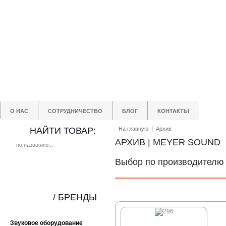
О НАС
СОТРУДНИЧЕСТВО
БЛОГ
КОНТАКТЫ
НАЙТИ ТОВАР:
На главную
Архив
АРХИВ | MEYER SOUND
Выбор по производителю
/ БРЕНДЫ
Звуковое оборудование