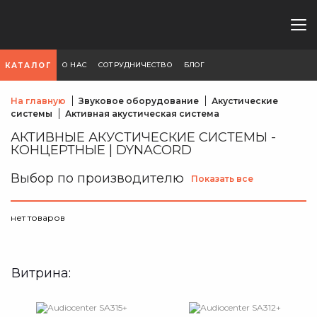
О НАС
СОТРУДНИЧЕСТВО
БЛОГ
КАТАЛОГ
На главную
Звуковое оборудование
Акустические
системы
Активная акустическая система
АКТИВНЫЕ АКУСТИЧЕСКИЕ СИСТЕМЫ -
КОНЦЕРТНЫЕ | DYNACORD
Выбор по производителю
Показать все
нет товаров
Витрина: