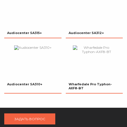
Audiocenter SA315+
Audiocenter SA312+
Audiocenter SA310+
Wharfedale Pro Typhon-
AXF8-BT
ЗАДАТЬ ВОПРОС